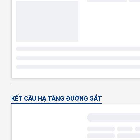
KẾT CẤU HẠ TẦNG ĐƯỜNG SẮT