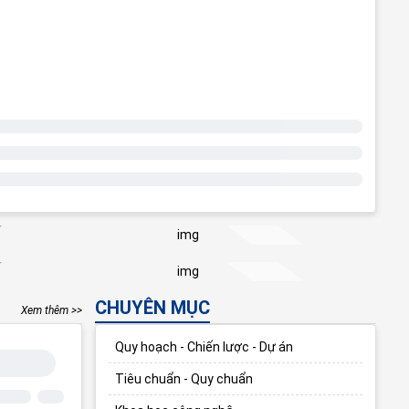
CHUYÊN MỤC
Xem thêm >>
Quy hoạch - Chiến lược - Dự án
Tiêu chuẩn - Quy chuẩn