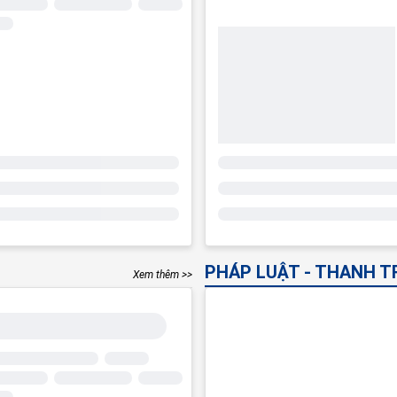
PHÁP LUẬT - THANH T
Xem thêm >>