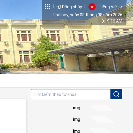
|
|
Đăng nhập
Tiếng Việt
Thứ bảy, ngày 08 tháng 08 năm 2026
3:19:17 AM