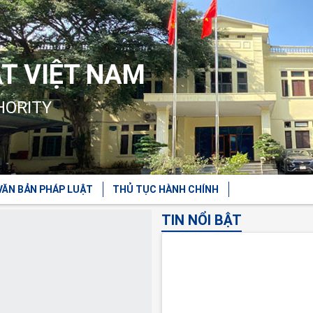
T VIỆT NAM
HORITY
VĂN BẢN PHÁP LUẬT
THỦ TỤC HÀNH CHÍNH
TIN NỔI BẬT