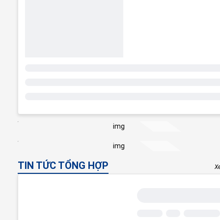
TIN TỨC TỔNG HỢP
X