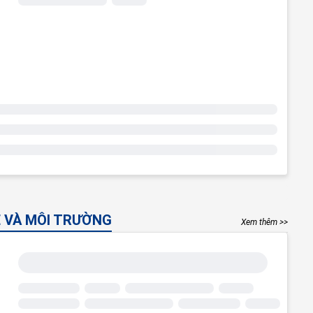
 VÀ MÔI TRƯỜNG
Xem thêm >>