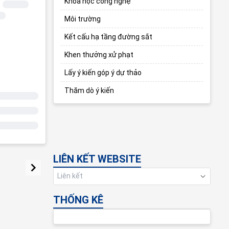
Khoa học công nghệ
Môi trường
Kết cấu hạ tầng đường sắt
Khen thưởng xử phạt
Lấy ý kiến góp ý dự thảo
Thăm dò ý kiến
LIÊN KẾT WEBSITE
Liên kết
THỐNG KÊ