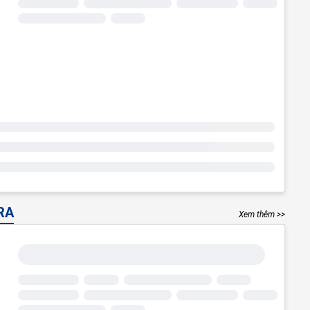
RA
Xem thêm >>