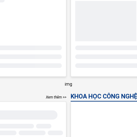
KHOA HỌC CÔNG NGHỆ
Xem thêm >>