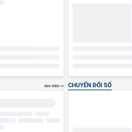
CHUYỂN ĐỔI SỐ
Xem thêm >>