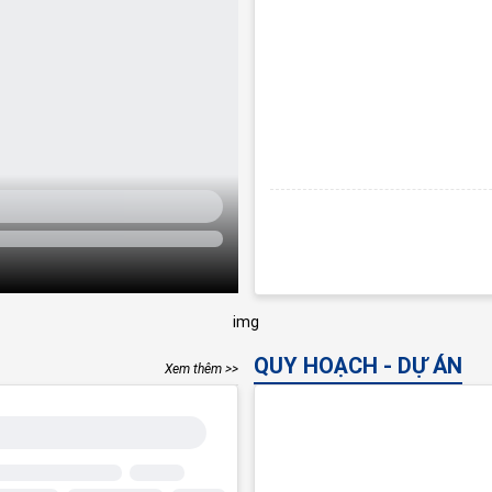
QUY HOẠCH - DỰ ÁN
Xem thêm >>